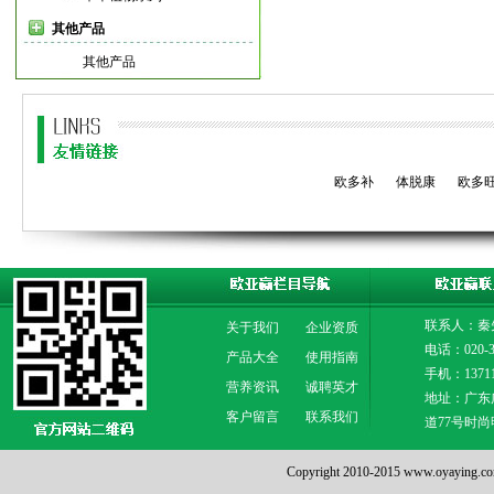
其他产品
其他产品
欧多补
体脱康
欧多
联系人：秦
关于我们
企业资质
电话：020-3
产品大全
使用指南
手机：13711
营养资讯
诚聘英才
地址：广东
客户留言
联系我们
道77号时尚
Copyright 2010-2015 www.oya