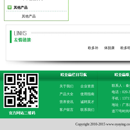
其他产品
其他产品
欧多补
体脱康
欧多
联系人：秦
关于我们
企业资质
电话：020-3
产品大全
使用指南
手机：13711
营养资讯
诚聘英才
地址：广东
客户留言
联系我们
道77号时尚
Copyright 2010-2015 www.oya