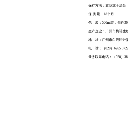
保存方法：置阴凉干燥处
保 质 期：18个月
包 装：500ml装，每件3
生产企业：广州市梅诺生
地 址：广州市白云区钟落
电 话：（020）6265 372
业务联系电话：（020）38212