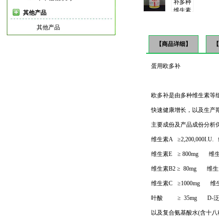
其他产品
其他产品
【商品详细】
【
蛋用欧多补
欧多补是由多种维生素等
快速健康增长，以及生产
主要成份及产品成份分析保证值
维生素A
≥2,200,000I.U.
维生素E
≥ 800mg 维生素
维生素B2 ≥ 80mg 维生素
维生素C
≥1000mg 维生
叶酸
≥ 35mg D-
以及复合氨基酸水(含十八