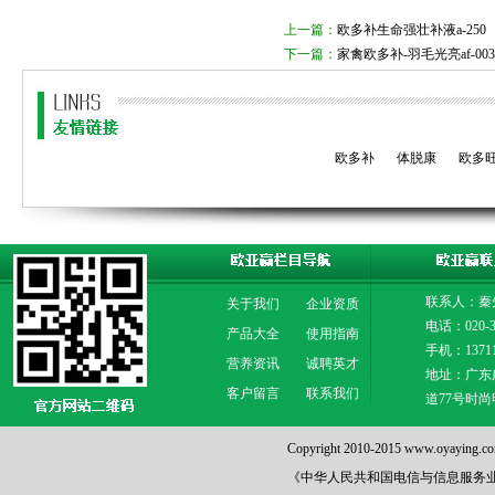
上一篇：
欧多补生命强壮补液a-250
下一篇：
家禽欧多补-羽毛光亮af-003
欧多补
体脱康
欧多
联系人：秦
关于我们
企业资质
电话：020-3
产品大全
使用指南
手机：13711
营养资讯
诚聘英才
地址：广东
客户留言
联系我们
道77号时尚
Copyright 2010-2015 www.oya
《中华人民共和国电信与信息服务