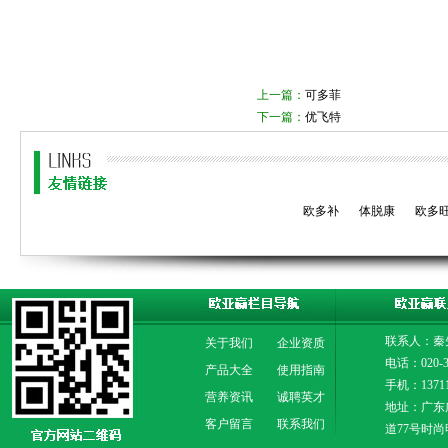
上一篇：
可多菲
下一篇：
优飞特
欧多补
体脱康
欧多
联系人：秦
关于我们
企业资质
电话：020-3
产品大全
使用指南
手机：13711
营养资讯
诚聘英才
地址：广东
客户留言
联系我们
道77号时尚